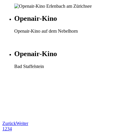
Openair-Kino
Openair-Kino auf dem Nebelhorn
Openair-Kino
Bad Staffelstein
Zurück
Weiter
1
2
3
4