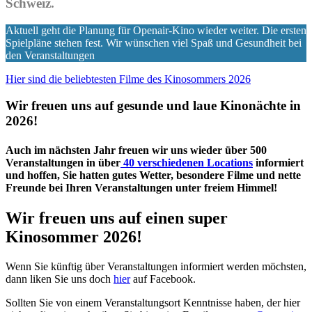
Schweiz.
Aktuell geht die Planung für Openair-Kino wieder weiter. Die ersten
Spielpläne stehen fest. Wir wünschen viel Spaß und Gesundheit bei
den Veranstaltungen
Hier sind die beliebtesten Filme des Kinosommers 2026
Wir freuen uns auf gesunde und laue Kinonächte in
2026!
Auch im nächsten Jahr freuen wir uns wieder über 500
Veranstaltungen in über
40 verschiedenen Locations
informiert
und hoffen, Sie hatten gutes Wetter, besondere Filme und nette
Freunde bei Ihren Veranstaltungen unter freiem Himmel!
Wir freuen uns auf einen super
Kinosommer 2026!
Wenn Sie künftig über Veranstaltungen informiert werden möchsten,
dann liken Sie uns doch
hier
auf Facebook.
Sollten Sie von einem Veranstaltungsort Kenntnisse haben, der hier