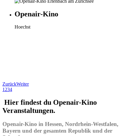
Openair-Kino
Hoechst
Zurück
Weiter
1
2
3
4
Hier findest du Openair-Kino
Veranstaltungen.
Openair-Kino in Hessen, Nordrhein-Westfalen,
Bayern und der gesamten Republik und der