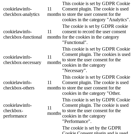
This cookie is set by GDPR Cookie
cookielawinfo-
11
Consent plugin. The cookie is used
checkbox-analytics
months
to store the user consent for the
cookies in the category "Analytics".
The cookie is set by GDPR cookie
cookielawinfo-
11
consent to record the user consent
checkbox-functional
months
for the cookies in the category
"Functional".
This cookie is set by GDPR Cookie
Consent plugin. The cookies is used
cookielawinfo-
11
to store the user consent for the
checkbox-necessary
months
cookies in the category
"Necessary".
This cookie is set by GDPR Cookie
cookielawinfo-
11
Consent plugin. The cookie is used
checkbox-others
months
to store the user consent for the
cookies in the category "Other.
This cookie is set by GDPR Cookie
cookielawinfo-
Consent plugin. The cookie is used
11
checkbox-
to store the user consent for the
months
performance
cookies in the category
"Performance".
The cookie is set by the GDPR
Cookie Consent plugin and is used