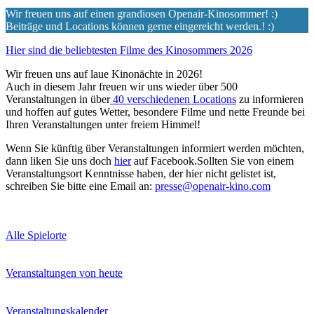
Wir freuen uns auf einen grandiosen Openair-Kinosommer! :)
Beiträge und Locations können gerne eingereicht werden.! :)
Hier sind die beliebtesten Filme des Kinosommers 2026
Wir freuen uns auf laue Kinonächte in 2026!
Auch in diesem Jahr freuen wir uns wieder über 500
Veranstaltungen in über
40 verschiedenen Locations
zu informieren
und hoffen auf gutes Wetter, besondere Filme und nette Freunde bei
Ihren Veranstaltungen unter freiem Himmel!
Wenn Sie künftig über Veranstaltungen informiert werden möchten,
dann liken Sie uns doch
hier
auf Facebook.Sollten Sie von einem
Veranstaltungsort Kenntnisse haben, der hier nicht gelistet ist,
schreiben Sie bitte eine Email an:
presse@openair-kino.com
Alle Spielorte
Veranstaltungen von heute
Veranstaltungskalender