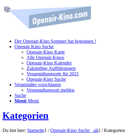
Der Openair-Kino Sommer hat begonnen !
Openair Kino Suche
Openair-Kino Karte
Alle Openair-Kinos
Openair-Kino Kalender
Zukünftige Aufführungen
Veranstaltungsorte für 2021
Openair-Kino Suche
Veranstalter vorschlagen
Veranstaltungsort melden
Suche
Menü
Menü
Kategorien
Du bist hier:
Startseite
1
/
Openair-Kino Suche _alt
2
/
Kategorien