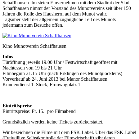
Schaffhausen. Im steten Einvernehmen mit dem Stadtrat der Stadt
Schaffhausen nimmt der Vorstand des Munotvereins seit über 150
Jahren die Rolle des Hausherrn auf dem Munot wahr.
Tagsüber steht der allgemein zugängliche Teil des Munots
jedermann zum Besuche offen.
Kino Munotverein Schaffhausen
Infos
Türöffnung jeweils 19.00 Uhr / Festwirtschaft geöffnet mit
Nachtessen von 19 bis 21 Uhr
Filmbeginn 21.15 Uhr (nach Erklingen des Munotglöckleins)
Vorverkauf ab 24. Juni 2013 bei Manor Schaffhausen,
Kundendienst 1. Stock, Fronwagplatz 1
Eintrittspreise
Eintrittspreise: Fr. 15.- pro Filmabend
Grundsätzlich werden keine Tickets zurückerstattet.
Wir bezeichnen die Filme mit dem FSK-Label. Über das FSK-Label
(Freiwillige Selbstkontrolle der Filmwirtschaft) gibt deren