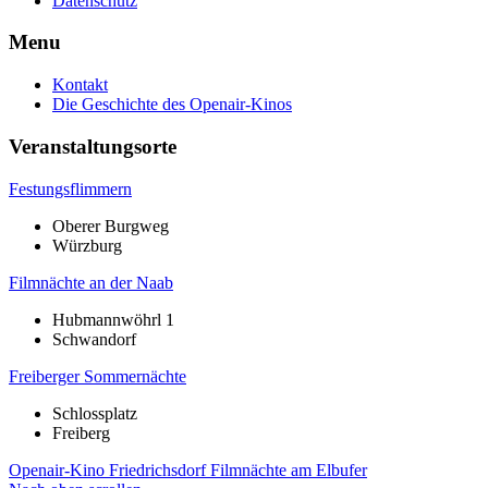
Datenschutz
Menu
Kontakt
Die Geschichte des Openair-Kinos
Veranstaltungsorte
Festungsflimmern
Oberer Burgweg
Würzburg
Filmnächte an der Naab
Hubmannwöhrl 1
Schwandorf
Freiberger Sommernächte
Schlossplatz
Freiberg
Openair-Kino Friedrichsdorf
Filmnächte am Elbufer