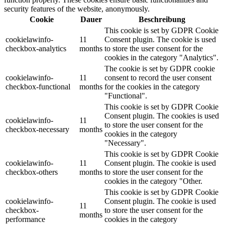
security features of the website, anonymously.
Cookie
Dauer
Beschreibung
This cookie is set by GDPR Cookie
cookielawinfo-
11
Consent plugin. The cookie is used
checkbox-analytics
months
to store the user consent for the
cookies in the category "Analytics".
The cookie is set by GDPR cookie
cookielawinfo-
11
consent to record the user consent
checkbox-functional
months
for the cookies in the category
"Functional".
This cookie is set by GDPR Cookie
Consent plugin. The cookies is used
cookielawinfo-
11
to store the user consent for the
checkbox-necessary
months
cookies in the category
"Necessary".
This cookie is set by GDPR Cookie
cookielawinfo-
11
Consent plugin. The cookie is used
checkbox-others
months
to store the user consent for the
cookies in the category "Other.
This cookie is set by GDPR Cookie
cookielawinfo-
Consent plugin. The cookie is used
11
checkbox-
to store the user consent for the
months
performance
cookies in the category