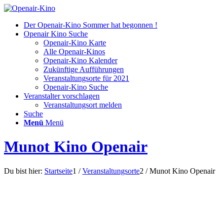
Der Openair-Kino Sommer hat begonnen !
Openair Kino Suche
Openair-Kino Karte
Alle Openair-Kinos
Openair-Kino Kalender
Zukünftige Aufführungen
Veranstaltungsorte für 2021
Openair-Kino Suche
Veranstalter vorschlagen
Veranstaltungsort melden
Suche
Menü
Menü
Munot Kino Openair
Du bist hier:
Startseite
1
/
Veranstaltungsorte
2
/
Munot Kino Openair