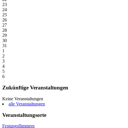
23
24
25
26
27
28
29
30
31
1
2
3
4
5
6
Zukünftige Veranstaltungen
Keine Veranstaltungen
alle Veranstaltungen
Veranstaltungsorte
Festungsflimmern