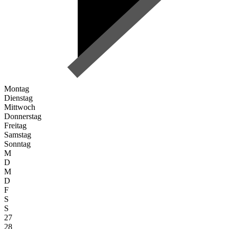
Montag
Dienstag
Mittwoch
Donnerstag
Freitag
Samstag
Sonntag
M
D
M
D
F
S
S
27
28