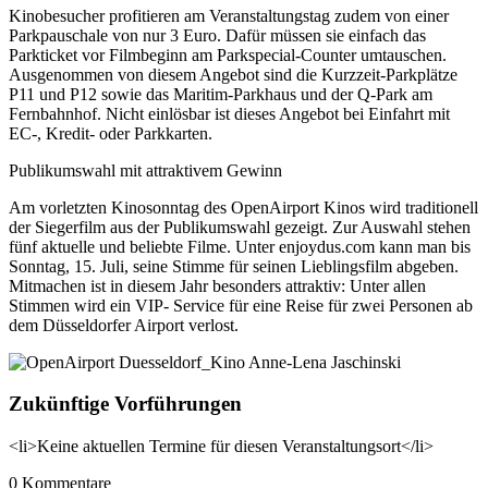
Kinobesucher profitieren am Veranstaltungstag zudem von einer
Parkpauschale von nur 3 Euro. Dafür müssen sie einfach das
Parkticket vor Filmbeginn am Parkspecial-Counter umtauschen.
Ausgenommen von diesem Angebot sind die Kurzzeit-Parkplätze
P11 und P12 sowie das Maritim-Parkhaus und der Q-Park am
Fernbahnhof. Nicht einlösbar ist dieses Angebot bei Einfahrt mit
EC-, Kredit- oder Parkkarten.
Publikumswahl mit attraktivem Gewinn
Am vorletzten Kinosonntag des OpenAirport Kinos wird traditionell
der Siegerfilm aus der Publikumswahl gezeigt. Zur Auswahl stehen
fünf aktuelle und beliebte Filme. Unter enjoydus.com kann man bis
Sonntag, 15. Juli, seine Stimme für seinen Lieblingsfilm abgeben.
Mitmachen ist in diesem Jahr besonders attraktiv: Unter allen
Stimmen wird ein VIP- Service für eine Reise für zwei Personen ab
dem Düsseldorfer Airport verlost.
Zukünftige Vorführungen
<li>Keine aktuellen Termine für diesen Veranstaltungsort</li>
0
Kommentare