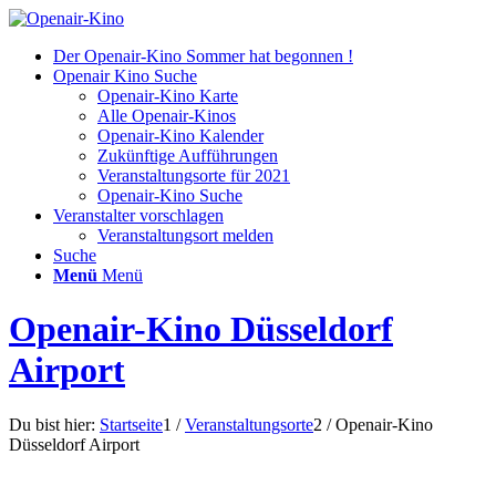
Der Openair-Kino Sommer hat begonnen !
Openair Kino Suche
Openair-Kino Karte
Alle Openair-Kinos
Openair-Kino Kalender
Zukünftige Aufführungen
Veranstaltungsorte für 2021
Openair-Kino Suche
Veranstalter vorschlagen
Veranstaltungsort melden
Suche
Menü
Menü
Openair-Kino Düsseldorf
Airport
Du bist hier:
Startseite
1
/
Veranstaltungsorte
2
/
Openair-Kino
Düsseldorf Airport