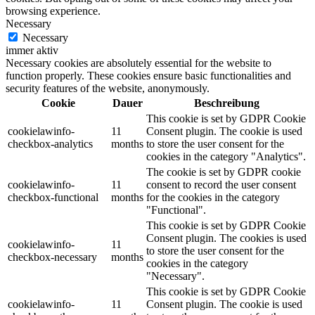
browsing experience.
Necessary
Necessary
immer aktiv
Necessary cookies are absolutely essential for the website to
function properly. These cookies ensure basic functionalities and
security features of the website, anonymously.
Cookie
Dauer
Beschreibung
This cookie is set by GDPR Cookie
cookielawinfo-
11
Consent plugin. The cookie is used
checkbox-analytics
months
to store the user consent for the
cookies in the category "Analytics".
The cookie is set by GDPR cookie
cookielawinfo-
11
consent to record the user consent
checkbox-functional
months
for the cookies in the category
"Functional".
This cookie is set by GDPR Cookie
Consent plugin. The cookies is used
cookielawinfo-
11
to store the user consent for the
checkbox-necessary
months
cookies in the category
"Necessary".
This cookie is set by GDPR Cookie
cookielawinfo-
11
Consent plugin. The cookie is used