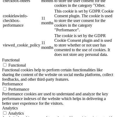
checkbox-others
months
to store the user consent for the
cookies in the category "Other.
This cookie is set by GDPR Cookie
cookielawinfo-
Consent plugin. The cookie is used
11
checkbox-
to store the user consent for the
months
performance
cookies in the category
"Performance".
The cookie is set by the GDPR
Cookie Consent plugin and is used
11
viewed_cookie_policy
to store whether or not user has
months
consented to the use of cookies. It
does not store any personal data.
Functional
Functional
Functional cookies help to perform certain functionalities like
sharing the content of the website on social media platforms, collect
feedbacks, and other third-party features.
Performance
Performance
Performance cookies are used to understand and analyze the key
performance indexes of the website which helps in delivering a
better user experience for the visitors.
Analytics
Analytics