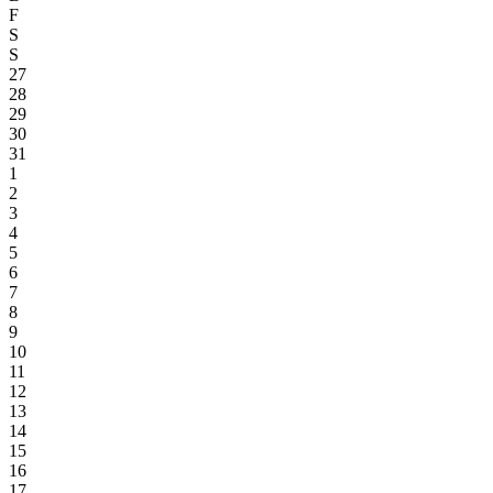
F
S
S
27
28
29
30
31
1
2
3
4
5
6
7
8
9
10
11
12
13
14
15
16
17